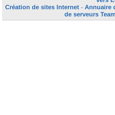
Création de sites Internet
-
Annuaire 
de serveurs Tea